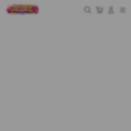
Skip
to
Cari
Troli
Login
Navigation
content