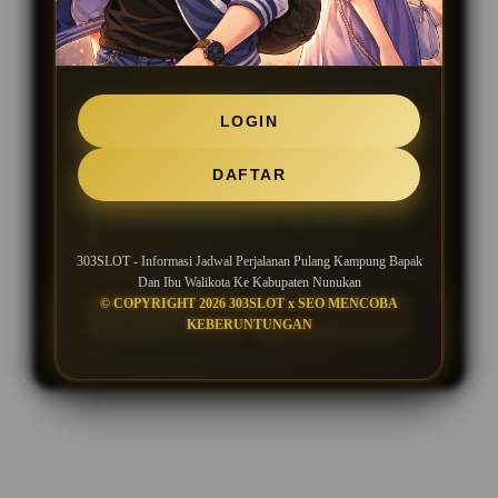
PROMO SPESIAL
BONUS NEW MEMBER UP TO 10%
LOGIN
Minimal Deposit Rp. 10.000
DAFTAR
Minimal Withdraw Rp 50.000
303SLOT - Informasi Jadwal Perjalanan Pulang Kampung Bapak
Dan Ibu Walikota Ke Kabupaten Nunukan
© COPYRIGHT 2026 303SLOT x SEO MENCOBA
LOGIN
DAFTAR
KEBERUNTUNGAN
Layer Popup Close