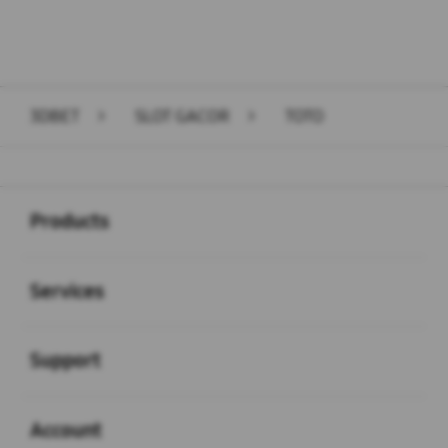
3DBET
>
SLOT GACOR
>
TOTO
Buka
Footer Navigation
Products
Buka
Services
Buka
Support
Buka
Account