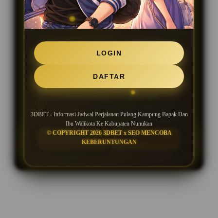
PROMO SPESIAL
BONUS NEW MEMBER UP TO 10%
LOGIN
Minimal Deposit Rp. 10.000
DAFTAR
Minimal Withdraw Rp 50.000
3DBET - Informasi Jadwal Perjalanan Pulang Kampung Bapak Dan
Ibu Walikota Ke Kabupaten Nunukan
© COPYRIGHT 2026 3DBET x SEO MENCOBA
LOGIN
DAFTAR
KEBERUNTUNGAN
Layer Popup Close