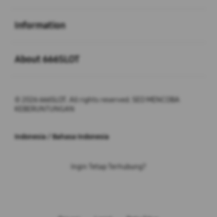
Buka
Information
Buka
About 666SLOT
© 2026 666SLOT. All rights reserved. SEO MENCOBA
KEBERUNTUNGAN
Indonesia / Bahasa Indonesia
Ingin Tetap Terhubung?