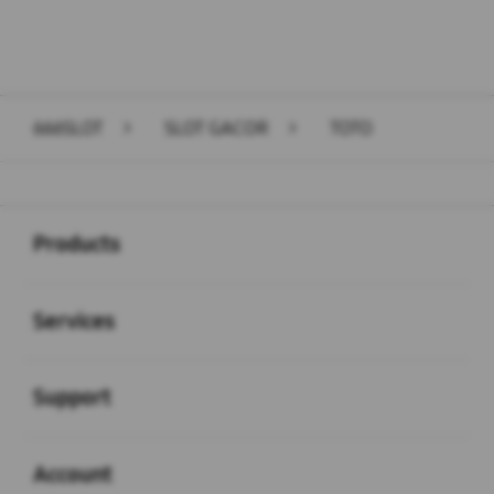
666SLOT
>
SLOT GACOR
>
TOTO
Buka
Footer Navigation
Products
Buka
Services
Buka
Support
Buka
Account