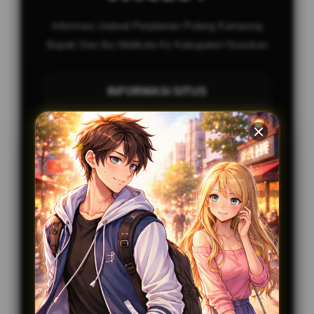
Informasi Jadwal Perjalanan Pulang Kampung
Bapak Dan Ibu Walikota Ke Kabupaten Nunukan
INFORMASI SITUS
Penilaian Pengguna
785.859.598+
Sistem Pembayaran Cash /
10
Metode
Transfer Via M-Banking
Layanan Support
24/7
Platform
Multi-Playing