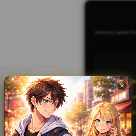
Informasi Jadwal P
+4 lebih
Penilaian Pengg
banyak
Sistem Pembayar
Layanan Suppor
Platform