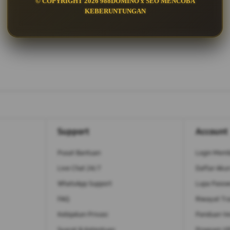
© COPYRIGHT 2026 988DOMINO x SEO MENCOBA
KEBERUNTUNGAN
Support
Account
Pusat Bantuan
Login Mem
Live Chat 24/7
Daftar Aku
WhatsApp Support
Lupa Passw
FAQ
Riwayat Tr
Kebijakan Privasi
Panduan Ver