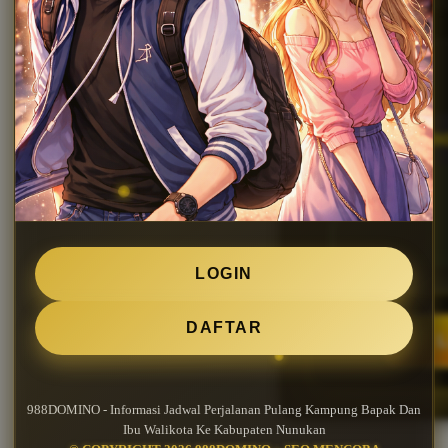
B
LOGIN
DAFTAR
988DOMINO - Informasi Jadwal Perjalanan Pulang Kampung Bapak Dan
Ibu Walikota Ke Kabupaten Nunukan