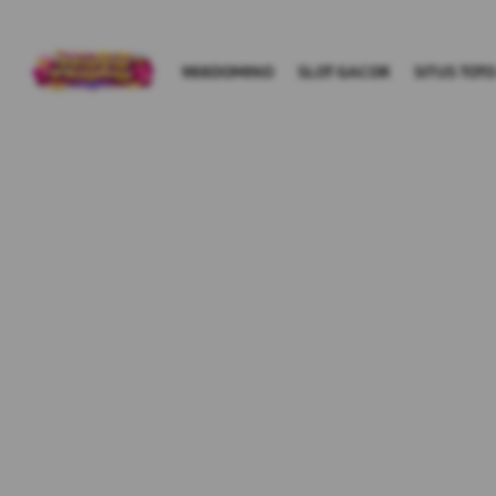
Skip
to
content
988DOMINO
SLOT GACOR
SITUS TOT