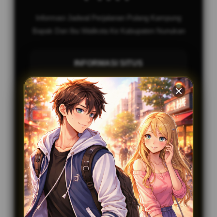
Informasi Jadwal Perjalanan Pulang Kampung
Bapak Dan Ibu Walikota Ke Kabupaten Nunukan
INFORMASI SITUS
Penilaian Pengguna
785.859.598+
Sistem Pembayaran Cash /
10
Metode
Transfer Via M-Banking
Layanan Support
24/7
Platform
Multi-Playing