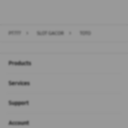
PT777
>
SLOT GACOR
>
TOTO
Buka
Footer Navigation
Products
Buka
Services
Buka
Support
Buka
Account