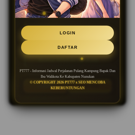
PROMO SPESIAL
BONUS NEW MEMBER UP TO 10%
LOGIN
Minimal Deposit Rp. 10.000
DAFTAR
Minimal Withdraw Rp 50.000
PT777 - Informasi Jadwal Perjalanan Pulang Kampung Bapak Dan
Ibu Walikota Ke Kabupaten Nunukan
© COPYRIGHT 2026 PT777 x SEO MENCOBA
LOGIN
DAFTAR
KEBERUNTUNGAN
Layer Popup Close