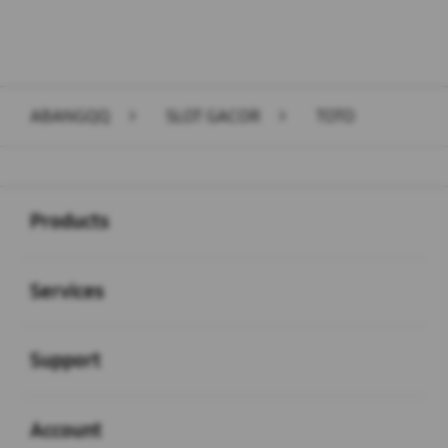
ABANGQQ
>
SLOT GACOR
>
TOTO
Buka
Footer Navigation
Products
Buka
Services
Buka
Support
Buka
Account