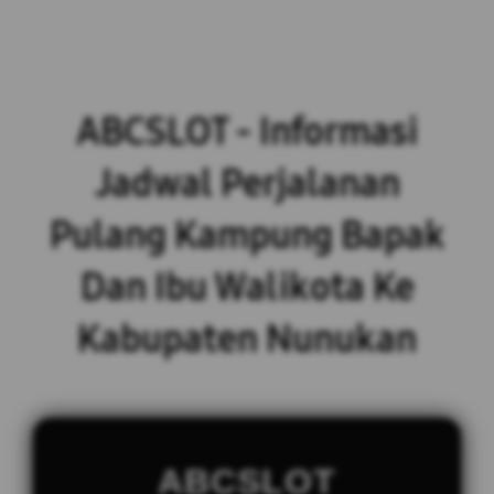
ABCSLOT - Informasi
Jadwal Perjalanan
Pulang Kampung Bapak
Dan Ibu Walikota Ke
Kabupaten Nunukan
ABCSLOT