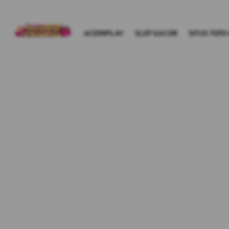
Skip
to
content
ACE99PLAY
SLOT GACOR
SITUS TOTO