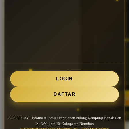
B
LOGIN
DAFTAR
ACE99PLAY - Informasi Jadwal Perjalanan Pulang Kampung Bapak Dan
Ibu Walikota Ke Kabupaten Nunukan