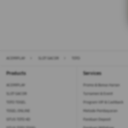
Layer Popup Close
ACE99PLAY
>
SLOT GACOR
>
TOTO
Footer Navigation
Products
Services
ACE99PLAY
Promo & Bonus Harian
SLOT GACOR
Turnamen & Event
TOTO TOGEL
Program VIP & Cashback
TOGEL ONLINE
Metode Pembayaran
SITUS TOTO 4D
Panduan Deposit