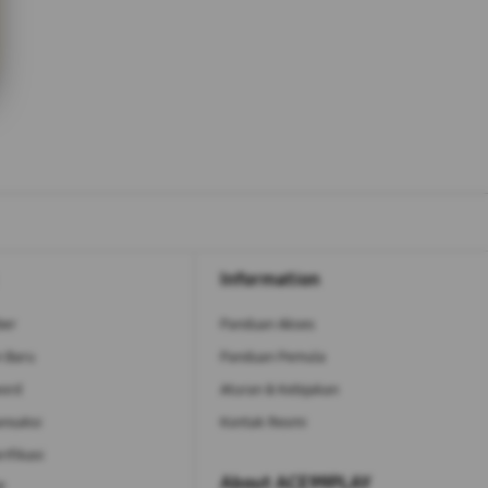
Information
ber
Panduan Akses
n Baru
Panduan Pemula
ord
Aturan & Kebijakan
ansaksi
Kontak Resmi
ifikasi
About ACE99PLAY