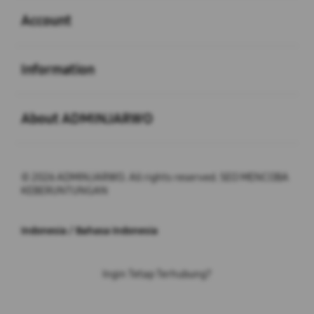
Account
Buka
Information
Buka
About ADMINJARWO
© 2026 ADMINJARWO. All rights reserved. SEO MENCOBA
KEBERUNTUNGAN
Indonesia / Bahasa Indonesia
Ingin Tetap Terhubung?