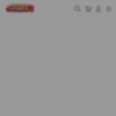
Skip
to
Cari
Troli
Login
Navigation
content