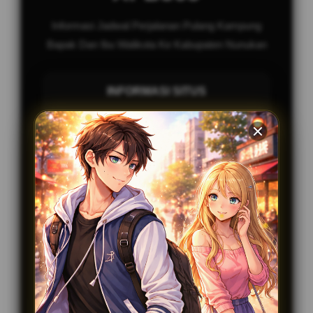
Informasi Jadwal Perjalanan Pulang Kampung
Bapak Dan Ibu Walikota Ke Kabupaten Nunukan
INFORMASI SITUS
Penilaian Pengguna
785.859.598+
Sistem Pembayaran Cash /
10
Metode
Transfer Via M-Banking
Layanan Support
24/7
Platform
Multi-Playing