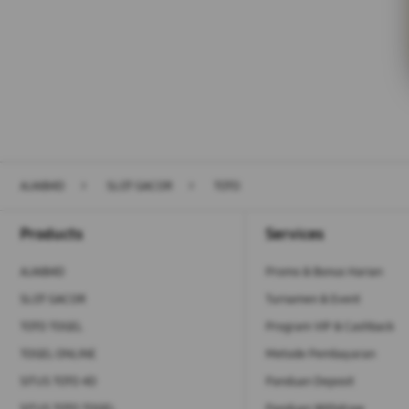
Layer Popup Close
AJAIB4D
>
SLOT GACOR
>
TOTO
Footer Navigation
Products
Services
AJAIB4D
Promo & Bonus Harian
SLOT GACOR
Turnamen & Event
TOTO TOGEL
Program VIP & Cashback
TOGEL ONLINE
Metode Pembayaran
SITUS TOTO 4D
Panduan Deposit