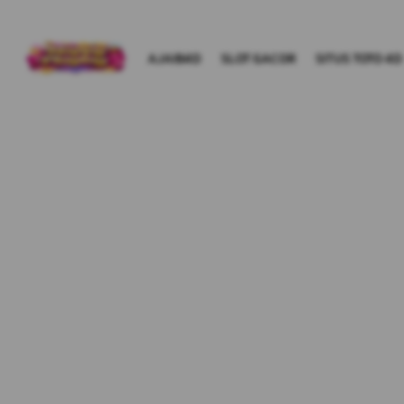
Skip
to
content
AJAIB4D
SLOT GACOR
SITUS TOTO 4D