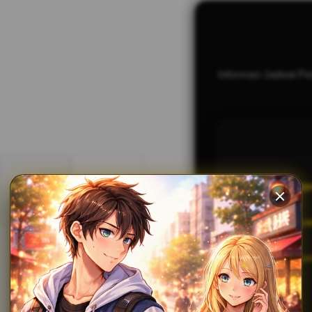
Informasi Jadwal P
+4 lebih
Penilaian Pengg
banyak
Sistem Pembayar
Layanan Suppor
Platform