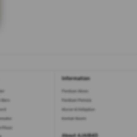
Information
ber
Panduan Akses
n Baru
Panduan Pemula
ord
Aturan & Kebijakan
ansaksi
Kontak Resmi
ifikasi
About AJAIB4D