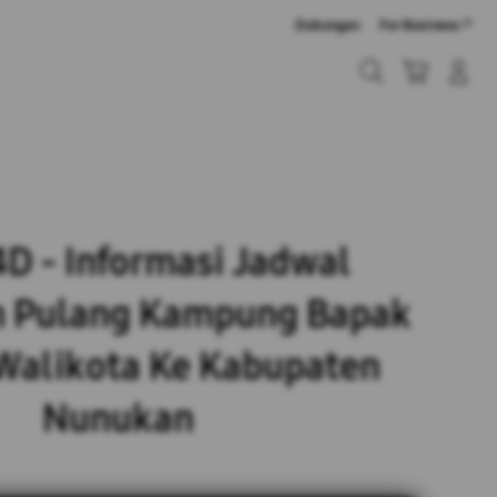
Dukungan
For Business
Cari
Troli
Login/Sign-Up
Cari
D - Informasi Jadwal
n Pulang Kampung Bapak
 Walikota Ke Kabupaten
Nunukan