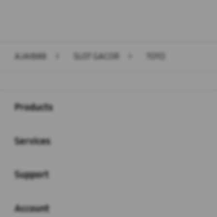
AJAIB88
>
SLOT GACOR
>
TOTO
Buka
Footer Navigation
Products
Buka
Services
Buka
Support
Buka
Account