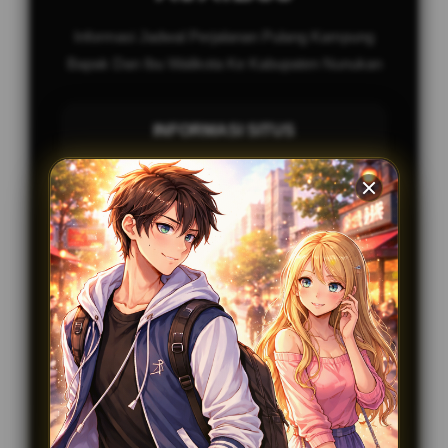
Informasi Jadwal Perjalanan Pulang Kampung
Bapak Dan Ibu Walikota Ke Kabupaten Nunukan
INFORMASI SITUS
Penilaian Pengguna
785.859.598+
Sistem Pembayaran Cash /
10
Metode
Transfer Via M-Banking
Layanan Support
24/7
Platform
Multi-Playing