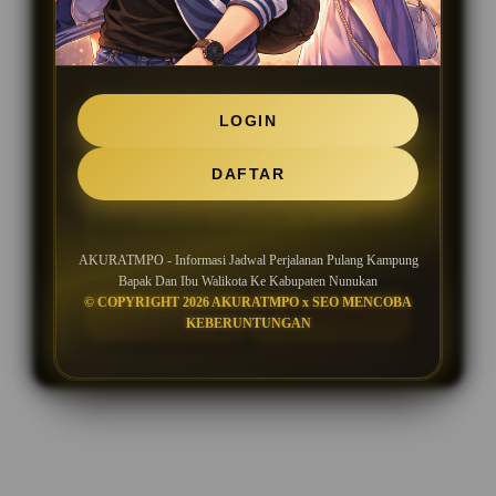
PROMO SPESIAL
BONUS NEW MEMBER UP TO 10%
LOGIN
Minimal Deposit Rp. 10.000
DAFTAR
Minimal Withdraw Rp 50.000
AKURATMPO - Informasi Jadwal Perjalanan Pulang Kampung
Bapak Dan Ibu Walikota Ke Kabupaten Nunukan
© COPYRIGHT 2026 AKURATMPO x SEO MENCOBA
LOGIN
DAFTAR
KEBERUNTUNGAN
Layer Popup Close