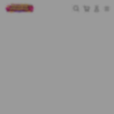
Skip
to
Cari
Troli
Login
Navigation
content