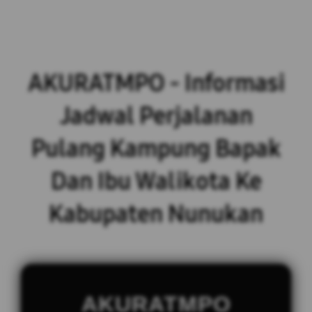
AKURATMPO - Informasi
Jadwal Perjalanan
Pulang Kampung Bapak
Dan Ibu Walikota Ke
Kabupaten Nunukan
AKURATMPO