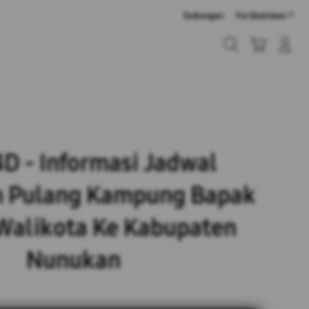
Dukungan
For Business
Cari
Troli
Login/Sign-Up
Cari
 - Informasi Jadwal
n Pulang Kampung Bapak
 Walikota Ke Kabupaten
Nunukan