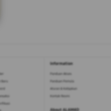
Information
ber
Panduan Akses
n Baru
Panduan Pemula
ord
Aturan & Kebijakan
ansaksi
Kontak Resmi
ifikasi
About ALAM4D