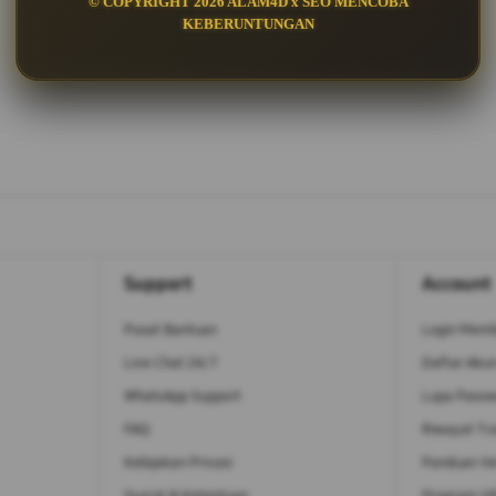
© COPYRIGHT 2026 ALAM4D x SEO MENCOBA
KEBERUNTUNGAN
Support
Account
Pusat Bantuan
Login Mem
Live Chat 24/7
Daftar Aku
WhatsApp Support
Lupa Passw
FAQ
Riwayat Tr
Kebijakan Privasi
Panduan Ver