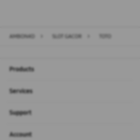
AMBON4D
>
SLOT GACOR
>
TOTO
Buka
Footer Navigation
Products
Buka
Services
Buka
Support
Buka
Account