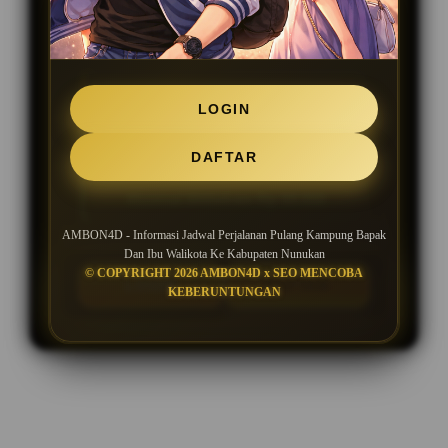
PROMO SPESIAL
BONUS NEW MEMBER UP TO 10%
LOGIN
Minimal Deposit Rp. 10.000
DAFTAR
Minimal Withdraw Rp 50.000
AMBON4D - Informasi Jadwal Perjalanan Pulang Kampung Bapak
Dan Ibu Walikota Ke Kabupaten Nunukan
© COPYRIGHT 2026 AMBON4D x SEO MENCOBA
LOGIN
DAFTAR
KEBERUNTUNGAN
Layer Popup Close