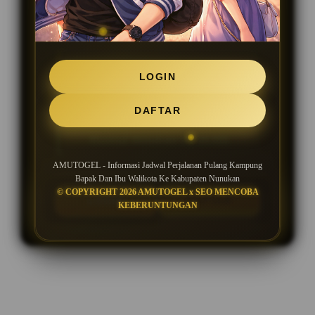
PROMO SPESIAL
BONUS NEW MEMBER UP TO 10%
LOGIN
Minimal Deposit Rp. 10.000
DAFTAR
Minimal Withdraw Rp 50.000
AMUTOGEL - Informasi Jadwal Perjalanan Pulang Kampung
Bapak Dan Ibu Walikota Ke Kabupaten Nunukan
© COPYRIGHT 2026 AMUTOGEL x SEO MENCOBA
LOGIN
DAFTAR
KEBERUNTUNGAN
Layer Popup Close