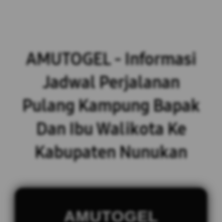
AMUTOGEL - Informasi
Jadwal Perjalanan
Pulang Kampung Bapak
Dan Ibu Walikota Ke
Kabupaten Nunukan
AMUTOGEL