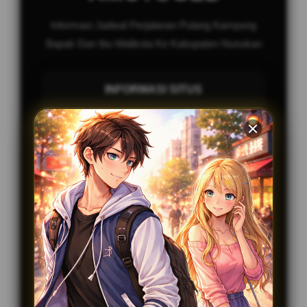
Informasi Jadwal Perjalanan Pulang Kampung
Bapak Dan Ibu Walikota Ke Kabupaten Nunukan
INFORMASI SITUS
Penilaian Pengguna
785.859.598+
Sistem Pembayaran Cash /
10
Metode
Transfer Via M-Banking
Layanan Support
24/7
Platform
Multi-Playing