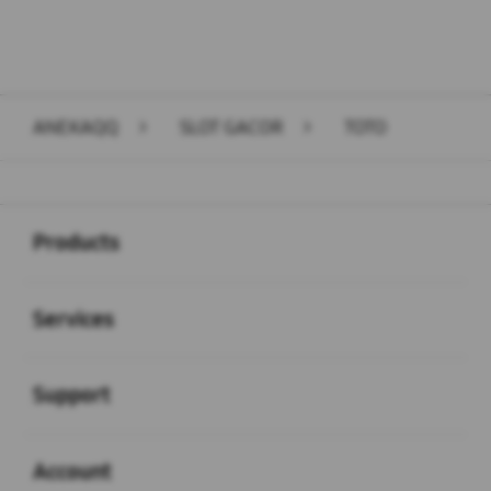
ANEKAQQ
>
SLOT GACOR
>
TOTO
Buka
Footer Navigation
Products
Buka
Services
Buka
Support
Buka
Account