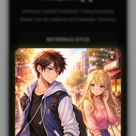
Informasi Jadwal Perjalanan Pulang Kampung
Bapak Dan Ibu Walikota Ke Kabupaten Nunukan
INFORMASI SITUS
Penilaian Pengguna
785.859.598+
Sistem Pembayaran Cash /
10
Metode
Transfer Via M-Banking
Layanan Support
24/7
Platform
Multi-Playing