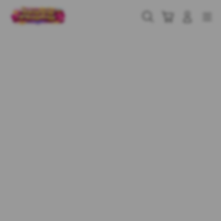
Skip
to
Cari
Troli
Login
Navigation
content