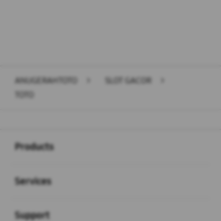
ANUGERAHTOTO
>
SLOT GACOR
>
TOTO
Buka
Footer Navigation
Products
Buka
Services
Buka
Support