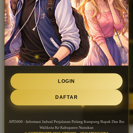
B
LOGIN
DAFTAR
API5000 - Informasi Jadwal Perjalanan Pulang Kampung Bapak Dan Ibu
Walikota Ke Kabupaten Nunukan