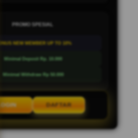
PROMO SPESIAL
ONUS NEW MEMBER UP TO 10%
Minimal Deposit Rp. 10.000
Minimal Withdraw Rp 50.000
LOGIN
DAFTAR