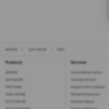
Layer Popup Close
API5000
>
SLOT GACOR
>
TOTO
Footer Navigation
Products
Services
API5000
Promo & Bonus Harian
SLOT GACOR
Turnamen & Event
TOTO TOGEL
Program VIP & Cashback
TOGEL ONLINE
Metode Pembayaran
SITUS TOTO 4D
Panduan Deposit