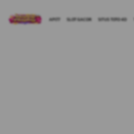
Skip
to
content
API77
SLOT GACOR
SITUS TOTO 4D