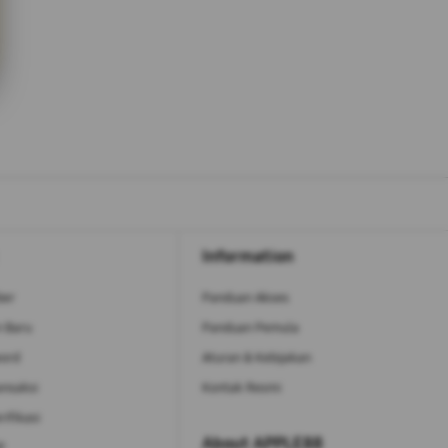
Information
ber
Panduan Akses
n Baru
Panduan Pemula
ord
Aturan & Kebijakan
ansaksi
Kontak Resmi
ifikasi
About APPLE88