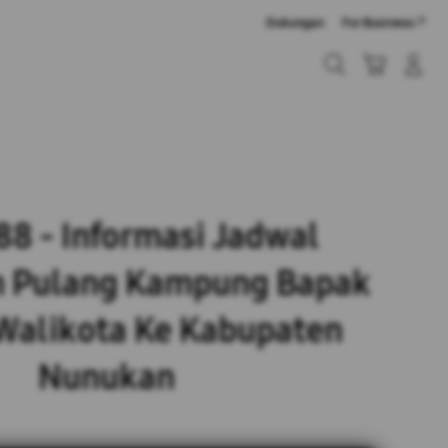
Dukungan
For Business
Cari
Troli
Login/Sign-Up
Cari
8 - Informasi Jadwal
n Pulang Kampung Bapak
 Walikota Ke Kabupaten
Nunukan