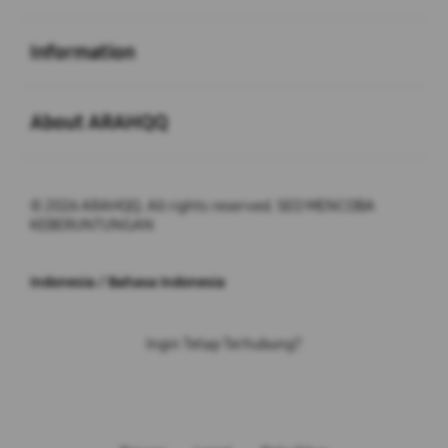
Buka
Information
Buka
About ARAHQQ
© 2026 ARAHQQ. All rights reserved. SEO MENCOBA
KEBERUNTUNGAN
Indonesia / Bahasa Indonesia
Ingin Tetap Terhubung?