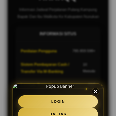
Informasi Jadwal Perjalanan Pulang Kampung
Bapak Dan Ibu Walikota Ke Kabupaten Nunukan
INFORMASI SITUS
Penilaian Pengguna
785.859.598+
Sistem Pembayaran Cash /
10
Metode
Transfer Via M-Banking
Layanan Support
24/7
Platform
Multi-Playing
LOGIN
DAFTAR