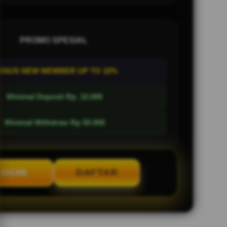
PROMO SPESIAL
ONUS NEW MEMBER UP TO 10%
Minimal Deposit Rp. 10.000
Minimal Withdraw Rp 50.000
LOGIN
DAFTAR