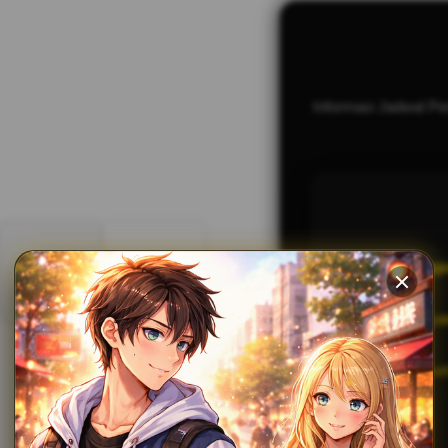
Informasi Jadwal P
+4 lebih
Penilaian Pengg
banyak
Sistem Pembayar
Layanan Suppor
Platform