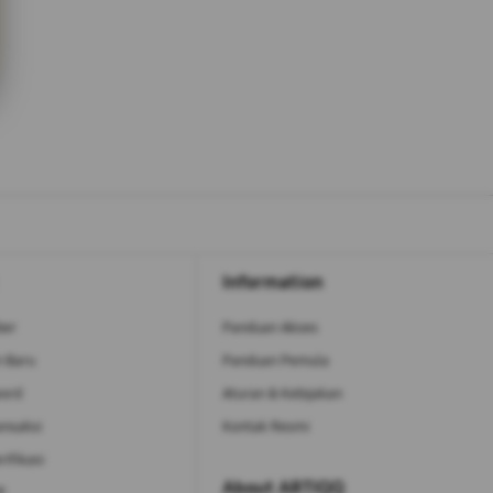
Information
ber
Panduan Akses
n Baru
Panduan Pemula
ord
Aturan & Kebijakan
ansaksi
Kontak Resmi
ifikasi
About ARTIQQ