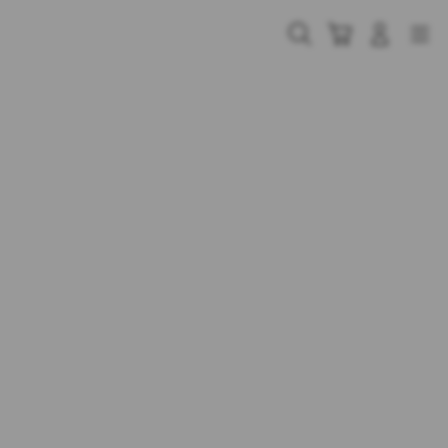
Skip
to
Cari
Troli
Login
Navigation
content