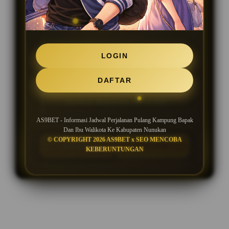
PROMO SPESIAL
BONUS NEW MEMBER UP TO 10%
LOGIN
Minimal Deposit Rp. 10.000
DAFTAR
Minimal Withdraw Rp 50.000
AS9BET - Informasi Jadwal Perjalanan Pulang Kampung Bapak
Dan Ibu Walikota Ke Kabupaten Nunukan
© COPYRIGHT 2026 AS9BET x SEO MENCOBA
LOGIN
DAFTAR
KEBERUNTUNGAN
Layer Popup Close