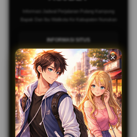
Informasi Jadwal Perjalanan Pulang Kampung
Bapak Dan Ibu Walikota Ke Kabupaten Nunukan
INFORMASI SITUS
Penilaian Pengguna
785.859.598+
Sistem Pembayaran Cash /
10
Metode
Transfer Via M-Banking
Layanan Support
24/7
Platform
Multi-Playing