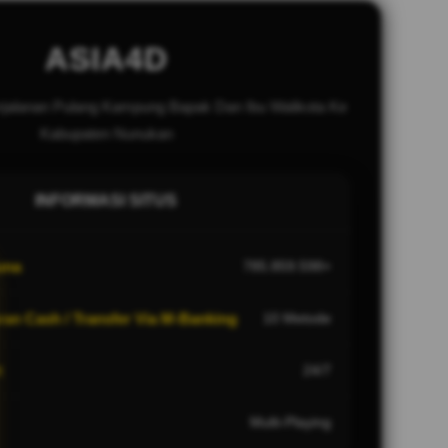
ASIA4D
erjalanan Pulang Kampung Bapak Dan Ibu Walikota Ke
Kabupaten Nunukan
INFORMASI SITUS
una
785.859.598+
an Cash / Transfer Via M-Banking
10 Metode
t
24/7
Multi-Playing