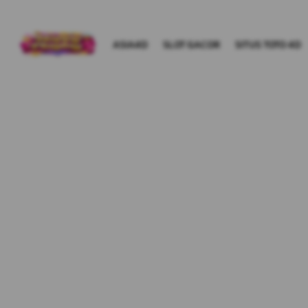
Skip
to
content
ASIA4D
SLOT GACOR
SITUS TOTO 4D