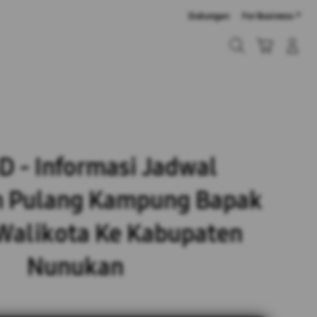
Dukungan
For Business
Cari
Troli
Login/Sign-Up
Cari
D - Informasi Jadwal
n Pulang Kampung Bapak
 Walikota Ke Kabupaten
Nunukan