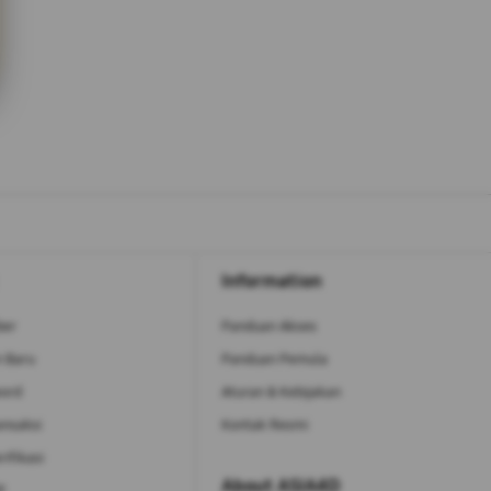
Information
ber
Panduan Akses
n Baru
Panduan Pemula
ord
Aturan & Kebijakan
ansaksi
Kontak Resmi
ifikasi
About ASIA4D