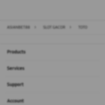
ASIANBET88
>
SLOT GACOR
>
TOTO
Buka
Footer Navigation
Products
Buka
Services
Buka
Support
Buka
Account