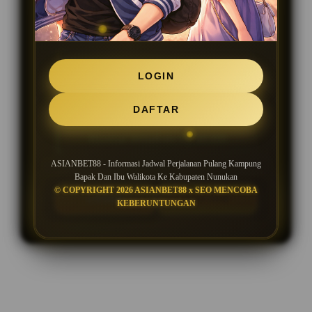
PROMO SPESIAL
BONUS NEW MEMBER UP TO 10%
LOGIN
Minimal Deposit Rp. 10.000
DAFTAR
Minimal Withdraw Rp 50.000
ASIANBET88 - Informasi Jadwal Perjalanan Pulang Kampung
Bapak Dan Ibu Walikota Ke Kabupaten Nunukan
© COPYRIGHT 2026 ASIANBET88 x SEO MENCOBA
LOGIN
DAFTAR
KEBERUNTUNGAN
Layer Popup Close