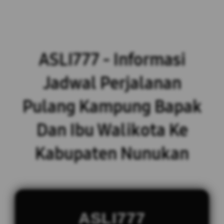
ASLI777 - Informasi
Jadwal Perjalanan
Pulang Kampung Bapak
Dan Ibu Walikota Ke
Kabupaten Nunukan
ASLI777