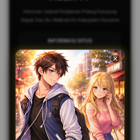
Informasi Jadwal Perjalanan Pulang Kampung
Bapak Dan Ibu Walikota Ke Kabupaten Nunukan
INFORMASI SITUS
Penilaian Pengguna
785.859.598+
Sistem Pembayaran Cash /
10
Metode
Transfer Via M-Banking
Layanan Support
24/7
Platform
Multi-Playing