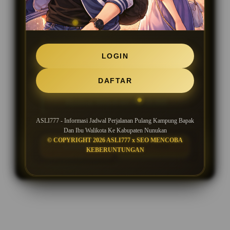
PROMO SPESIAL
BONUS NEW MEMBER UP TO 10%
LOGIN
Minimal Deposit Rp. 10.000
DAFTAR
Minimal Withdraw Rp 50.000
ASLI777 - Informasi Jadwal Perjalanan Pulang Kampung Bapak
Dan Ibu Walikota Ke Kabupaten Nunukan
© COPYRIGHT 2026 ASLI777 x SEO MENCOBA
LOGIN
DAFTAR
KEBERUNTUNGAN
Layer Popup Close