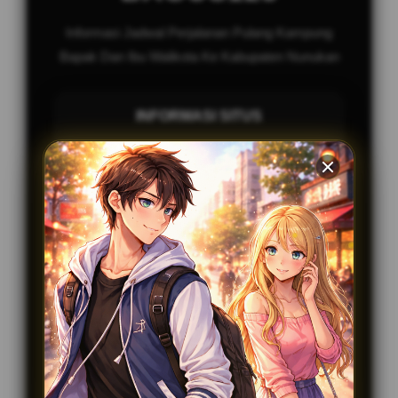
Informasi Jadwal Perjalanan Pulang Kampung
Bapak Dan Ibu Walikota Ke Kabupaten Nunukan
INFORMASI SITUS
Penilaian Pengguna
785.859.598+
Sistem Pembayaran Cash /
10
Metode
Transfer Via M-Banking
Layanan Support
24/7
Platform
Multi-Playing