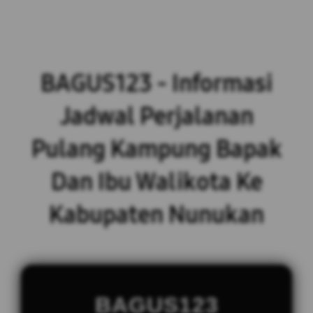
BAGUS123 - Informasi
Jadwal Perjalanan
Pulang Kampung Bapak
Dan Ibu Walikota Ke
Kabupaten Nunukan
BAGUS123