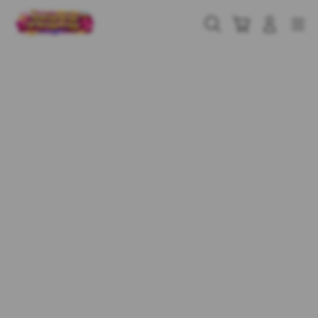
Skip
to
Cari
Troli
Login
Navigation
content