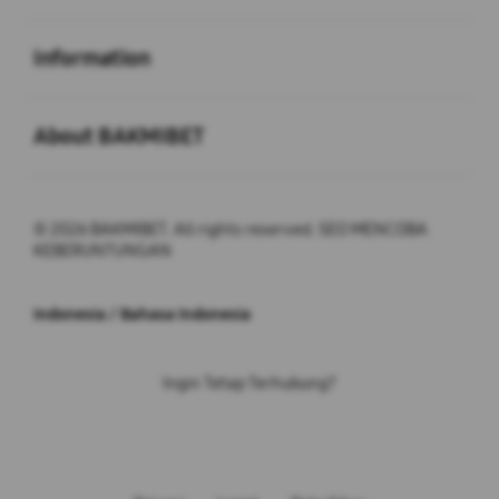
Buka
Information
Buka
About BAKMIBET
© 2026 BAKMIBET. All rights reserved. SEO MENCOBA
KEBERUNTUNGAN
Indonesia / Bahasa Indonesia
Ingin Tetap Terhubung?