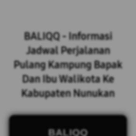
BALIQQ - Informasi
Jadwal Perjalanan
Pulang Kampung Bapak
Dan Ibu Walikota Ke
Kabupaten Nunukan
BALIQQ