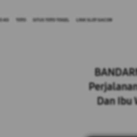
O 4D
TOTO
SITUS TOTO TOGEL
LINK SLOT GACOR
BANDARM
Perjalana
Dan Ibu