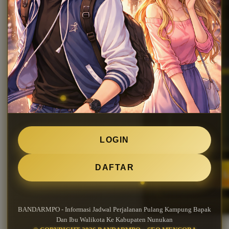
B
LOGIN
DAFTAR
BANDARMPO - Informasi Jadwal Perjalanan Pulang Kampung Bapak
Dan Ibu Walikota Ke Kabupaten Nunukan