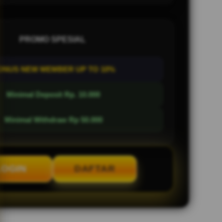
PROMO SPESIAL
ONUS NEW MEMBER UP TO 10%
Minimal Deposit Rp. 10.000
Minimal Withdraw Rp 50.000
LOGIN
DAFTAR