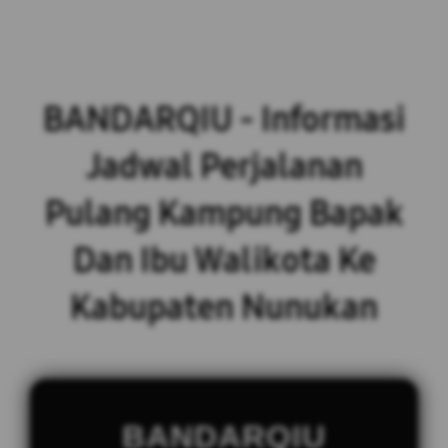
BANDARQIU - Informasi
Jadwal Perjalanan
Pulang Kampung Bapak
Dan Ibu Walikota Ke
Kabupaten Nunukan
BANDARQIU