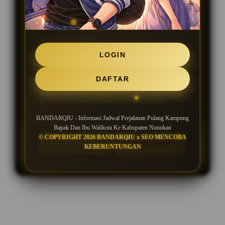
PROMO SPESIAL
BONUS NEW MEMBER UP TO 10%
LOGIN
Minimal Deposit Rp. 10.000
DAFTAR
Minimal Withdraw Rp 50.000
BANDARQIU - Informasi Jadwal Perjalanan Pulang Kampung
Bapak Dan Ibu Walikota Ke Kabupaten Nunukan
© COPYRIGHT 2026 BANDARQIU x SEO MENCOBA
LOGIN
DAFTAR
KEBERUNTUNGAN
Layer Popup Close