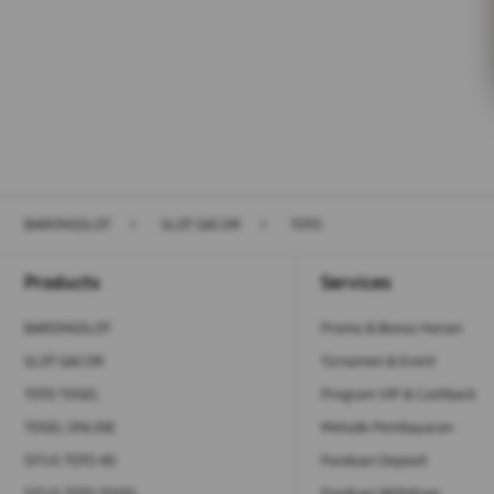
Layer Popup Close
BARONGSLOT
>
SLOT GACOR
>
TOTO
Footer Navigation
Products
Services
BARONGSLOT
Promo & Bonus Harian
SLOT GACOR
Turnamen & Event
TOTO TOGEL
Program VIP & Cashback
TOGEL ONLINE
Metode Pembayaran
SITUS TOTO 4D
Panduan Deposit