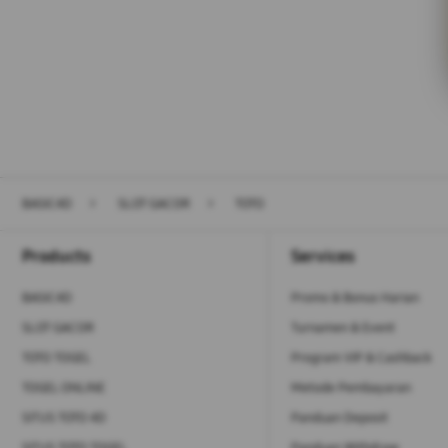
Layer Popup Close
BASIC4D
>
SLOT GACOR
>
TOTO
Footer Navigation
Products
Services
BASIC4D
Promo & Bonus Harian
SLOT GACOR
Turnamen & Event
TOTO TOGEL
Program VIP & Cashback
TOGEL ONLINE
Metode Pembayaran
SITUS TOTO 4D
Panduan Deposit