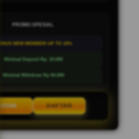
PROMO SPESIAL
ONUS NEW MEMBER UP TO 10%
Minimal Deposit Rp. 10.000
Minimal Withdraw Rp 50.000
LOGIN
DAFTAR