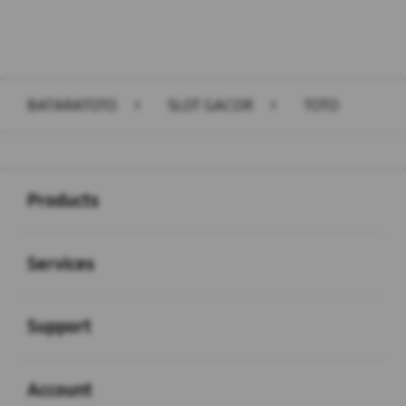
BATARATOTO
>
SLOT GACOR
>
TOTO
Buka
Footer Navigation
Products
Buka
Services
Buka
Support
Buka
Account