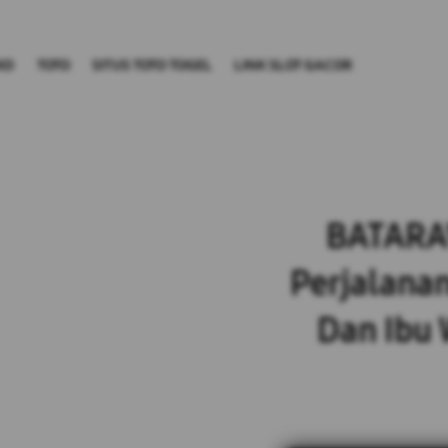
4D
TOTO
SITUS TOTO TOGEL
LINK SLOT GACOR
BATARAV
Perjalana
Dan Ibu