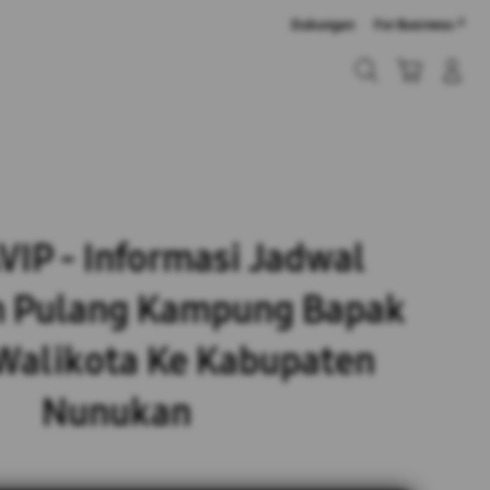
Dukungan
For Business
Cari
Troli
Login/Sign-Up
Cari
IP - Informasi Jadwal
n Pulang Kampung Bapak
 Walikota Ke Kabupaten
Nunukan