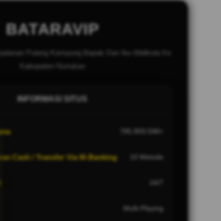
BATARAVIP
erjalanan Pulang Kampung Bapak Dan Ibu Walikota Ke
Kabupaten Nunukan
INFORMASI SITUS
una
785.859.598+
an Cash / Transfer Via M-Banking
10 Metode
t
24/7
Multi-Playing