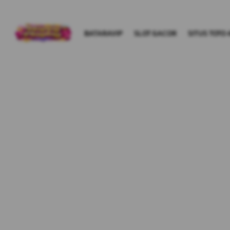
Skip
to
content
BATARAVIP
SLOT GACOR
SITUS TOTO 