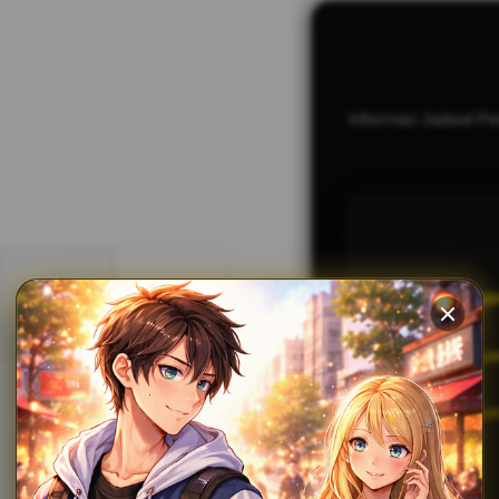
Informasi Jadwal P
+4 lebih
Penilaian Pengg
banyak
Sistem Pembayar
Layanan Suppor
Platform