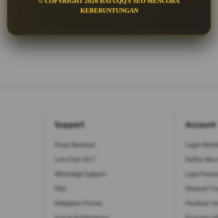
© COPYRIGHT 2026 BATUQQ x SEO MENCOBA
KEBERUNTUNGAN
Support
Account
Pusat Bantuan
Login Mem
Live Chat 24/7
Daftar Aku
WhatsApp Support
Lupa Passw
FAQ
Riwayat Tr
Kebijakan Privasi
Panduan Ver