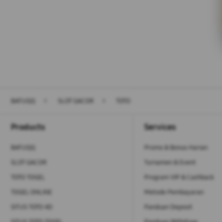
Layer Popup Close
BATUQQ
>
SLOT GACOR
>
TOTO
Footer Navigation
Products
Services
BATUQQ
Promo & Bonus Harian
SLOT GACOR
Turnamen & Event
TOTO TOGEL
Program VIP & Cashback
TOGEL ONLINE
Metode Pembayaran
SITUS TOTO 4D
Panduan Deposit