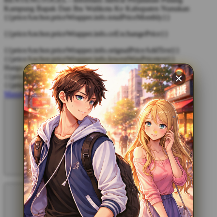
Kampung Bapak Dan Ibu Walikota Ke Kabupaten Nunukan
{{priceAnchor.priceWrapper.info.totalPriceMonthly}}
{{priceAnchor.priceWrapper.info.ceExchangePrice}}
{{priceAnchor.priceWrapper.info.orignalPriceAddText}}
{{priceAnchor.priceWrapper.info.lowestWasPricetext}}
Harga awal:
{{priceAnchor.priceWrapper.info.orignalPrice}}
{{priceAnchor.priceWrapper.info.savePrice}}
{{priceAnchor.priceWrapper.info.disclaimer}}
Masuk
Daftar