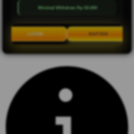
Minimal Withdraw Rp 50.000
LOGIN
DAFTAR