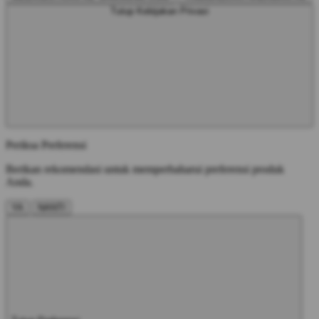
Tutup Kebijakan Privasi
Periksa Preferensi
Berikan rekomendasi untuk memperbaharui preferensi produk
Anda.
YA
NANTI