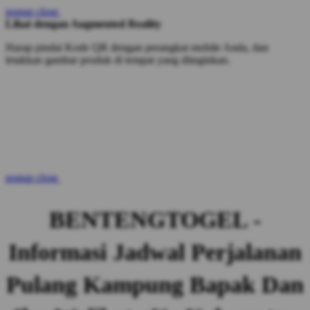
popup close
Lihat dengan Augmented Reality
Harap pindai Kode QR dengan perangkat mobile Anda, dan
letakkan gambar produk di tempat yang diinginkan.
popup close
BENTENGTOGEL -
Informasi Jadwal Perjalanan
Pulang Kampung Bapak Dan