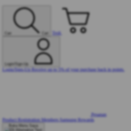
Troli
Cari
Cari
Login/Sign-Up
Login/Sign-Up
Receive up to 5% of your purchase back in points.
Pesanan
Product Registration
Members
Samsung Rewards
Buka Menu Saya