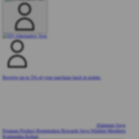
Receive up to 5% of your purchase back in points.
Halaman Saya
Pesanan
Product Registration
Rewards Saya
Wishlist
Members
Komunitas
Keluar