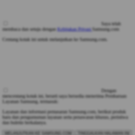
Saya telah
membaca dan setuju dengan
Kebijakan Privasi
Samsung.com
Centang kotak ini untuk melanjutkan ke Samsung.com.
Dengan
mencentang kotak ini, berarti saya bersedia menerima Pembaruan
Layanan Samsung, termasuk:
Layanan dan informasi pemasaran Samsung.com, berikut produk
baru dan pengumuman layanan serta penawaran khusus, peristiwa
dan buletin berkalanya.
MELANJUTKAN KE SAMSUNG.COM
TINGGALKAN HALAMAN INI