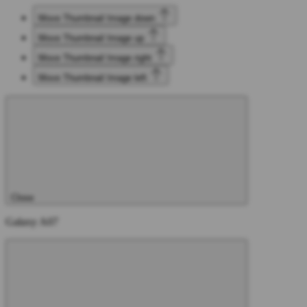
Move Thumbnail Image down
Move Thumbnail Image up
Move Thumbnail Image right
Move Thumbnail Image left
Close
Galaxy A07