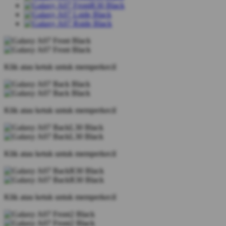
Klik atau ketuk untuk memperkecil
Klik atau ketuk untuk memperkecil
Klik atau ketuk untuk memperkecil
Klik atau ketuk untuk memperkecil