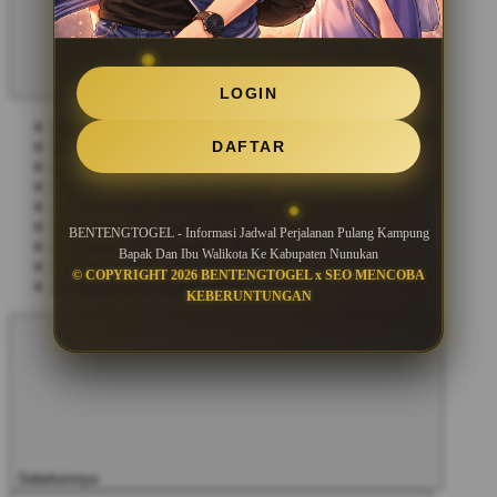
LOGIN
DAFTAR
BENTENGTOGEL - Informasi Jadwal Perjalanan Pulang Kampung
Bapak Dan Ibu Walikota Ke Kabupaten Nunukan
© COPYRIGHT 2026 BENTENGTOGEL x SEO MENCOBA
KEBERUNTUNGAN
Sebelumnya