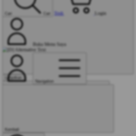
Troli
Login
Cari
Cari
Buka Menu Saya
Lanjutkan
Navigation
Tutup
Kembali