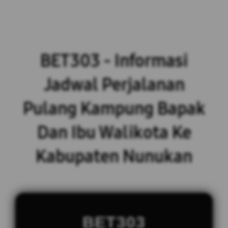
BET303 - Informasi
Jadwal Perjalanan
Pulang Kampung Bapak
Dan Ibu Walikota Ke
Kabupaten Nunukan
BET303