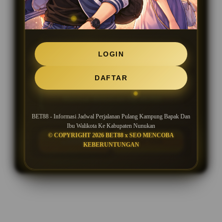
PROMO SPESIAL
BONUS NEW MEMBER UP TO 10%
LOGIN
Minimal Deposit Rp. 10.000
DAFTAR
Minimal Withdraw Rp 50.000
BET88 - Informasi Jadwal Perjalanan Pulang Kampung Bapak Dan
Ibu Walikota Ke Kabupaten Nunukan
© COPYRIGHT 2026 BET88 x SEO MENCOBA
LOGIN
DAFTAR
KEBERUNTUNGAN
Layer Popup Close