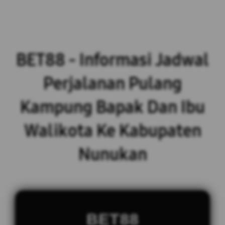
BET88 - Informasi Jadwal
Perjalanan Pulang
Kampung Bapak Dan Ibu
Walikota Ke Kabupaten
Nunukan
BET88