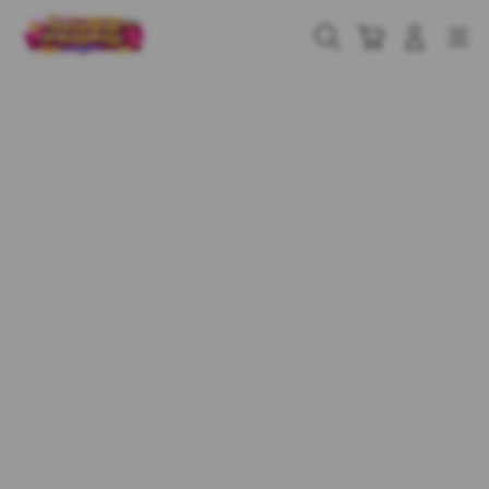
Skip
to
Cari
Troli
Login
Navigation
content