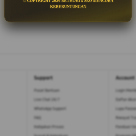
© COPYRIGHT 2026 BETHOKI x SEO MENCOBA
KEBERUNTUNGAN
Support
Account
Pusat Bantuan
Login Mem
Live Chat 24/7
Daftar Aku
WhatsApp Support
Lupa Passw
FAQ
Riwayat Tr
Kebijakan Privasi
Panduan Ver