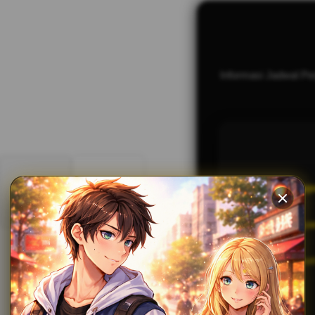
Informasi Jadwal P
+4 lebih
Penilaian Pengg
banyak
Sistem Pembayar
Layanan Suppor
Platform