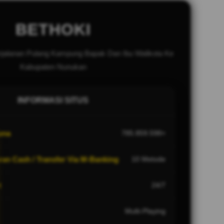
BETHOKI
erjalanan Pulang Kampung Bapak Dan Ibu Walikota Ke
Kabupaten Nunukan
INFORMASI SITUS
una
785.859.598+
an Cash / Transfer Via M-Banking
10 Metode
t
24/7
Multi-Playing