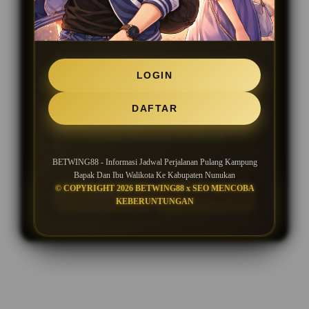
PROMO SPESIAL
BONUS NEW MEMBER UP TO 10%
LOGIN
Minimal Deposit Rp. 10.000
DAFTAR
Minimal Withdraw Rp 50.000
BETWING88 - Informasi Jadwal Perjalanan Pulang Kampung
Bapak Dan Ibu Walikota Ke Kabupaten Nunukan
© COPYRIGHT 2026 BETWING88 x SEO MENCOBA
LOGIN
DAFTAR
KEBERUNTUNGAN
Layer Popup Close