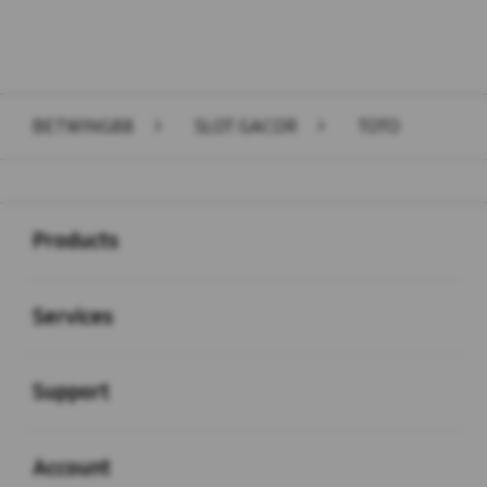
BETWING88
>
SLOT GACOR
>
TOTO
Buka
Footer Navigation
Products
Buka
Services
Buka
Support
Buka
Account