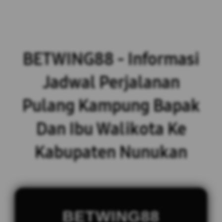
BETWING88 - Informasi
Jadwal Perjalanan
Pulang Kampung Bapak
Dan Ibu Walikota Ke
Kabupaten Nunukan
BETWING88