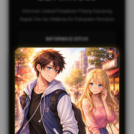
Informasi Jadwal Perjalanan Pulang Kampung
Bapak Dan Ibu Walikota Ke Kabupaten Nunukan
INFORMASI SITUS
Penilaian Pengguna
785.859.598+
Sistem Pembayaran Cash /
10
Metode
Transfer Via M-Banking
Layanan Support
24/7
Platform
Multi-Playing