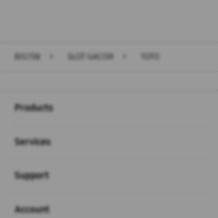
BIG138
>
SLOT GACOR
>
TOTO
Buka
Footer Navigation
Products
Buka
Services
Buka
Support
Buka
Account