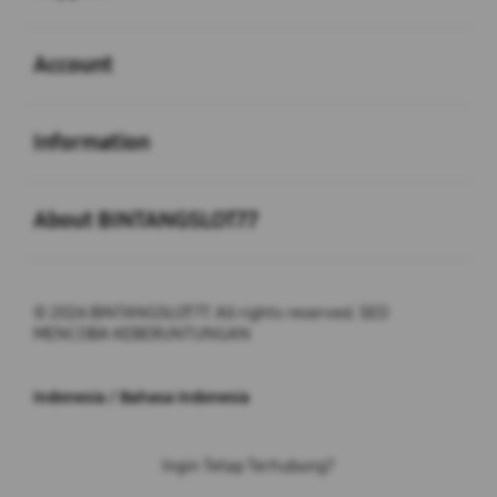
Buka
Account
Buka
Information
Buka
About BINTANGSLOT77
© 2026 BINTANGSLOT77. All rights reserved. SEO
MENCOBA KEBERUNTUNGAN
Indonesia / Bahasa Indonesia
Ingin Tetap Terhubung?