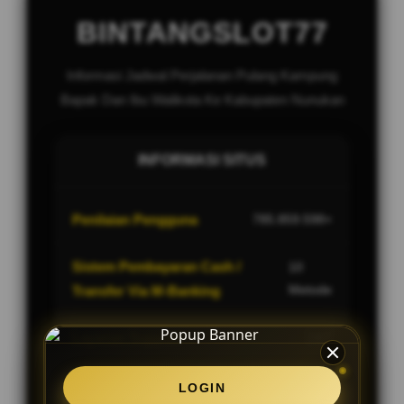
BINTANGSLOT77
Informasi Jadwal Perjalanan Pulang Kampung
Bapak Dan Ibu Walikota Ke Kabupaten Nunukan
INFORMASI SITUS
Penilaian Pengguna
785.859.598+
Sistem Pembayaran Cash /
10
Metode
Transfer Via M-Banking
Layanan Support
24/7
Platform
Multi-Playing
LOGIN