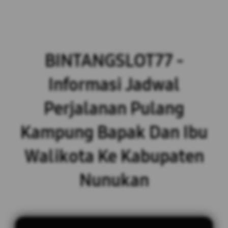
BINTANGSLOT77 -
Informasi Jadwal
Perjalanan Pulang
Kampung Bapak Dan Ibu
Walikota Ke Kabupaten
Nunukan