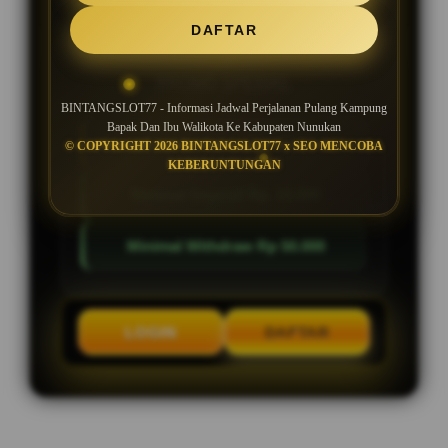
DAFTAR
PROMO SPESIAL
BINTANGSLOT77 - Informasi Jadwal Perjalanan Pulang Kampung
Bapak Dan Ibu Walikota Ke Kabupaten Nunukan
BONUS NEW MEMBER UP TO 10%
© COPYRIGHT 2026 BINTANGSLOT77 x SEO MENCOBA
KEBERUNTUNGAN
Minimal Deposit Rp. 10.000
Minimal Withdraw Rp 50.000
LOGIN
DAFTAR
Layer Popup Close