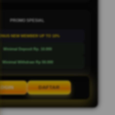
PROMO SPESIAL
ONUS NEW MEMBER UP TO 10%
Minimal Deposit Rp. 10.000
Minimal Withdraw Rp 50.000
LOGIN
DAFTAR