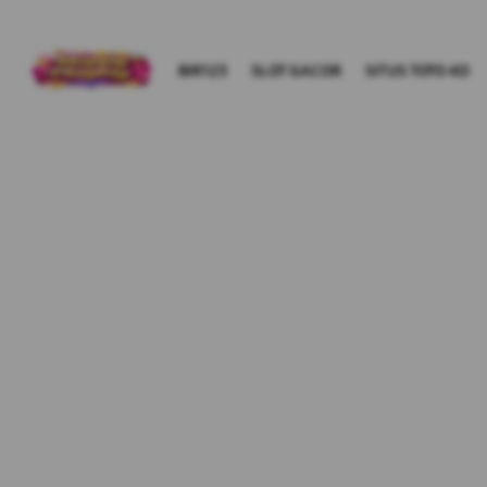
Skip
to
content
BIR123
SLOT GACOR
SITUS TOTO 4D