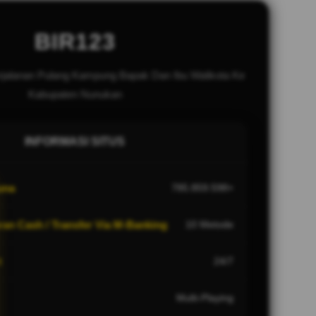
BIR123
erjalanan Pulang Kampung Bapak Dan Ibu Walikota Ke
Kabupaten Nunukan
INFORMASI SITUS
una
785.859.598+
an Cash / Transfer Via M-Banking
10 Metode
t
24/7
Multi-Playing