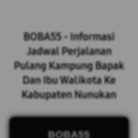
BOBA55 - Informasi
Jadwal Perjalanan
Pulang Kampung Bapak
Dan Ibu Walikota Ke
Kabupaten Nunukan
BOBA55