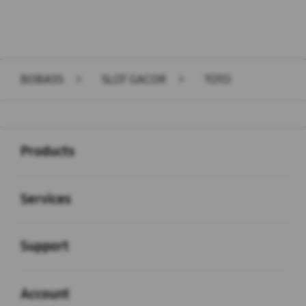
BOBA55
>
SLOT GACOR
>
TOTO
Buka
Footer Navigation
Products
Buka
Services
Buka
Support
Buka
Account