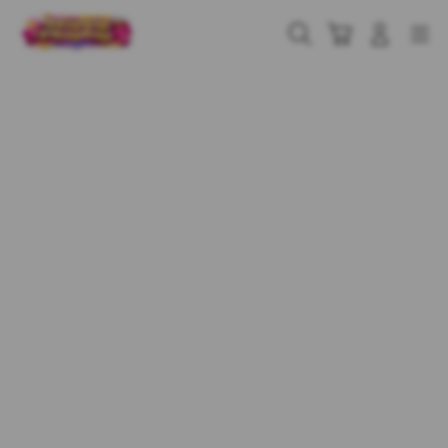
Skip
to
Cari
Troli
Login
Navigation
content