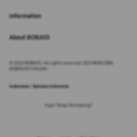
Buka
Information
Buka
About BOBA55
© 2026 BOBA55. All rights reserved. SEO MENCOBA
KEBERUNTUNGAN
Indonesia / Bahasa Indonesia
Ingin Tetap Terhubung?