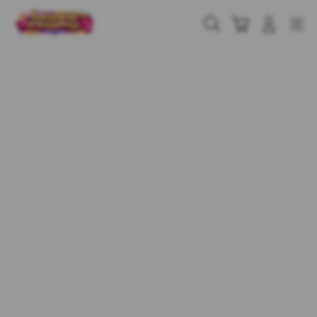
Skip
to
Cari
Troli
Login
Navigation
content