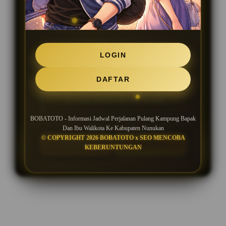
PROMO SPESIAL
BONUS NEW MEMBER UP TO 10%
LOGIN
Minimal Deposit Rp. 10.000
DAFTAR
Minimal Withdraw Rp 50.000
BOBATOTO - Informasi Jadwal Perjalanan Pulang Kampung Bapak
Dan Ibu Walikota Ke Kabupaten Nunukan
© COPYRIGHT 2026 BOBATOTO x SEO MENCOBA
LOGIN
DAFTAR
KEBERUNTUNGAN
Layer Popup Close