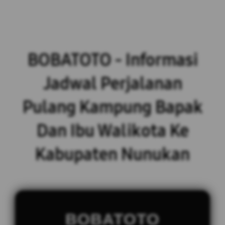
BOBATOTO - Informasi
Jadwal Perjalanan
Pulang Kampung Bapak
Dan Ibu Walikota Ke
Kabupaten Nunukan
BOBATOTO