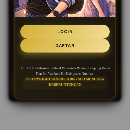
PROMO SPESIAL
BONUS NEW MEMBER UP TO 10%
LOGIN
Minimal Deposit Rp. 10.000
DAFTAR
Minimal Withdraw Rp 50.000
BOLA206 - Informasi Jadwal Perjalanan Pulang Kampung Bapak
Dan Ibu Walikota Ke Kabupaten Nunukan
© COPYRIGHT 2026 BOLA206 x SEO MENCOBA
LOGIN
DAFTAR
KEBERUNTUNGAN
Layer Popup Close