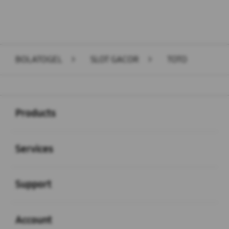
BOLATOGEL
>
SLOT GACOR
>
TOTO
Buka
Footer Navigation
Products
Buka
Services
Buka
Support
Buka
Account