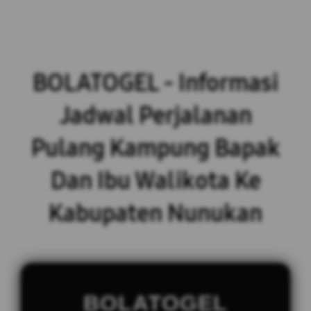
BOLATOGEL - Informasi
Jadwal Perjalanan
Pulang Kampung Bapak
Dan Ibu Walikota Ke
Kabupaten Nunukan
BOLATOGEL