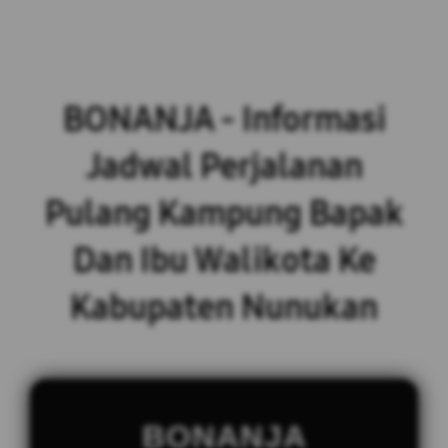
BONANJA - Informasi
Jadwal Perjalanan
Pulang Kampung Bapak
Dan Ibu Walikota Ke
Kabupaten Nunukan
BONANJA