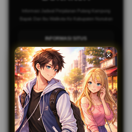
Informasi Jadwal Perjalanan Pulang Kampung
Bapak Dan Ibu Walikota Ke Kabupaten Nunukan
INFORMASI SITUS
Penilaian Pengguna
785.859.598+
Sistem Pembayaran Cash /
10
Metode
Transfer Via M-Banking
Layanan Support
24/7
Platform
Multi-Playing